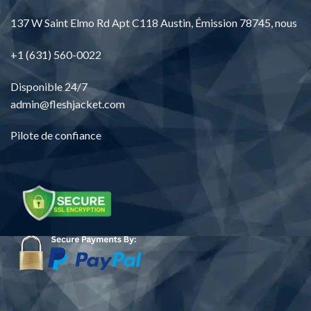
137
W Saint Elmo Rd Apt C118 Austin
, Émission 78745, nous
+1 (631) 560-0022
Disponible 24/7
admin@fleshjacket.com
Pilote de confiance