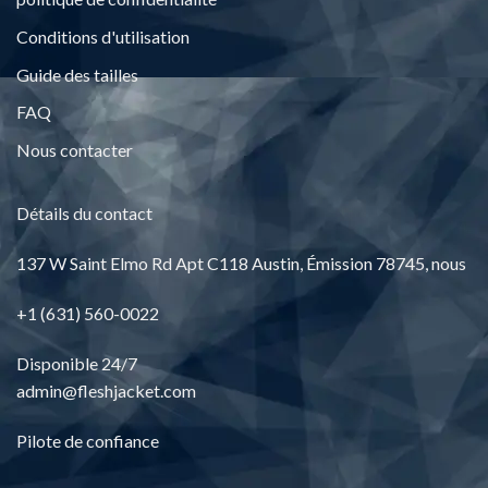
Conditions d'utilisation
Guide des tailles
FAQ
Nous contacter
Détails du contact
137
W Saint Elmo Rd Apt C118 Austin
, Émission 78745, nous
+1 (631) 560-0022
Disponible 24/7
admin@fleshjacket.com
Pilote de confiance