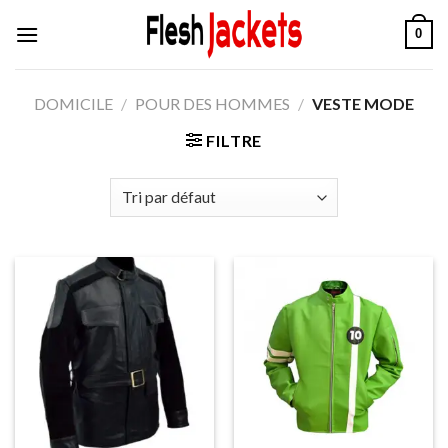
Aller
0
au
contenu
DOMICILE
/
POUR DES HOMMES
/
VESTE MODE
FILTRE