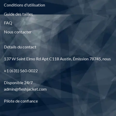
Conditions d'utilisation
Guide des tailles
FAQ
Nous contacter
Détails du contact
137
W Saint Elmo Rd Apt C118 Austin
, Émission 78745, nous
+1 (631) 560-0022
Disponible 24/7
admin@fleshjacket.com
Pilote de confiance