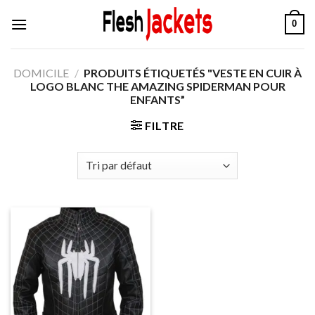
Aller
0
au
contenu
DOMICILE
/
PRODUITS ÉTIQUETÉS "VESTE EN CUIR À
LOGO BLANC THE AMAZING SPIDERMAN POUR
ENFANTS”
FILTRE