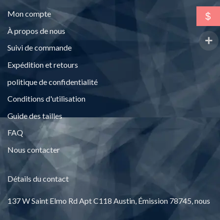
Mon compte
$
À propos de nous
Suivi de commande
Expédition et retours
politique de confidentialité
Conditions d'utilisation
Guide des tailles
FAQ
Nous contacter
Détails du contact
137
W Saint Elmo Rd Apt C118 Austin
, Émission 78745, nous