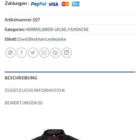
Zahlungen :
Artikelnummer:
027
Kategorien:
HERREN
,
BIKER-JACKE
,
FILMJACKE
Etikett:
David Beckham Lederjacke
BESCHREIBUNG
ZUSÄTZLICHE INFORMATION
BEWERTUNGEN (0)