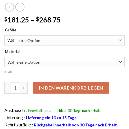
Preisklasse:
181.25
–
268.75
$
$
$181.25
Größe
durch
$268.75
Material
KLAR
David Beckham Lederjacke Menge
IN DEN WARENKORB LEGEN
Austausch :
Innerhalb austauschbar 30 Tage nach Erhalt
Lieferung :
Lieferung ein 10 zu 15 Tage
Kehrt zurück: :
Rückgabe innerhalb von 30 Tage nach Erhalt.