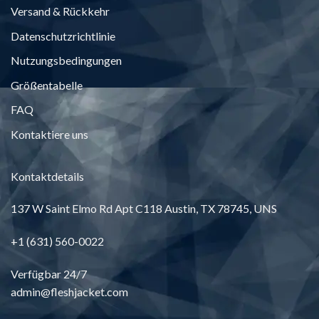
Versand & Rückkehr
Datenschutzrichtlinie
Nutzungsbedingungen
Größentabelle
FAQ
Kontaktiere uns
Kontaktdetails
137
W Saint Elmo Rd Apt C118 Austin
, TX 78745, UNS
+1 (631) 560-0022
Verfügbar 24/7
admin@fleshjacket.com