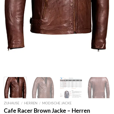
ZUHAUSE
/
HERREN
/
MODISCHE JACKE
Cafe Racer Brown Jacke – Herren