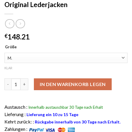
Original Lederjacken
148.21
€
Größe
KLAR
Cafe Racer Brown Jacke - Herren Original Lederjacken Menge
IN DEN WARENKORB LEGEN
Austausch :
Innerhalb austauschbar 30 Tage nach Erhalt
Lieferung :
Lieferung ein 10 zu 15 Tage
Kehrt zurück: :
Rückgabe innerhalb von 30 Tage nach Erhalt.
Zahlungen :