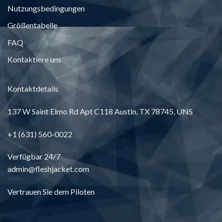
Nutzungsbedingungen
Größentabelle
FAQ
Kontaktiere uns
Kontaktdetails
137
W Saint Elmo Rd Apt C118 Austin
, TX 78745, UNS
+1 (631) 560-0022
Verfügbar 24/7
admin@fleshjacket.com
Vertrauen Sie dem Piloten