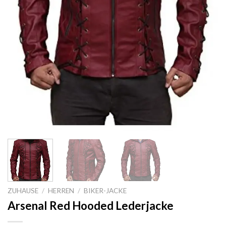
ZUHAUSE
/
HERREN
/
BIKER-JACKE
Arsenal Red Hooded Lederjacke