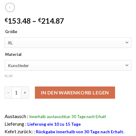
Preisklasse:
153.48
–
214.87
€
€
€153.48
Größe
durch
€214.87
Material
KLAR
Arsenal Red Hooded Lederjacke Menge
IN DEN WARENKORB LEGEN
Austausch :
Innerhalb austauschbar 30 Tage nach Erhalt
Lieferung :
Lieferung ein 10 zu 15 Tage
Kehrt zurück: :
Rückgabe innerhalb von 30 Tage nach Erhalt.