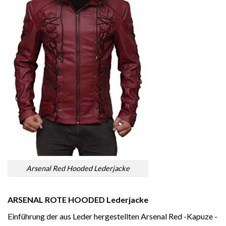
Arsenal Red Hooded Lederjacke
ARSENAL ROTE HOODED Lederjacke
Einführung der aus Leder hergestellten Arsenal Red -Kapuze -