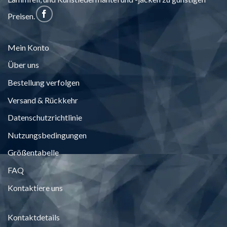
Preisen.
Mein Konto
Über uns
Bestellung verfolgen
Versand & Rückkehr
Datenschutzrichtlinie
Nutzungsbedingungen
Größentabelle
FAQ
Kontaktiere uns
Kontaktdetails