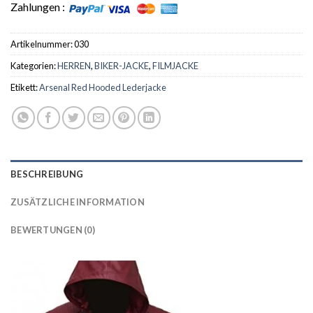
Zahlungen :
Artikelnummer:
030
Kategorien:
HERREN
,
BIKER-JACKE
,
FILMJACKE
Etikett:
Arsenal Red Hooded Lederjacke
BESCHREIBUNG
ZUSÄTZLICHE INFORMATION
BEWERTUNGEN (0)