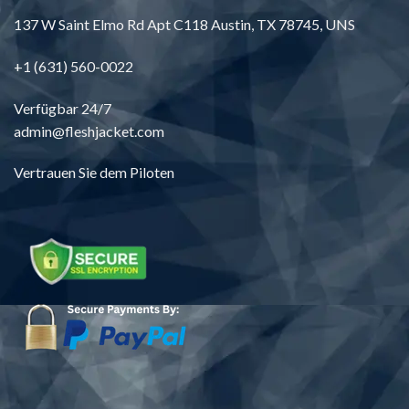
137
W Saint Elmo Rd Apt C118 Austin
, TX 78745, UNS
+1 (631) 560-0022
Verfügbar 24/7
admin@fleshjacket.com
Vertrauen Sie dem Piloten