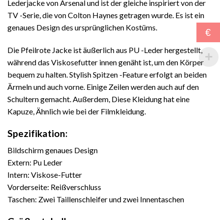
Lederjacke von Arsenal und ist der gleiche inspiriert von der
TV -Serie, die von Colton Haynes getragen wurde. Es ist ein
genaues Design des ursprünglichen Kostüms.
€
Die Pfeilrote Jacke ist äußerlich aus PU -Leder hergestellt,
während das Viskosefutter innen genäht ist, um den Körper
bequem zu halten. Stylish Spitzen -Feature erfolgt an beiden
Ärmeln und auch vorne. Einige Zeilen werden auch auf den
Schultern gemacht. Außerdem, Diese Kleidung hat eine
Kapuze, Ähnlich wie bei der Filmkleidung.
Spezifikation:
Bildschirm genaues Design
Extern: Pu Leder
Intern: Viskose-Futter
Vorderseite: Reißverschluss
Taschen: Zwei Taillenschleifer und zwei Innentaschen