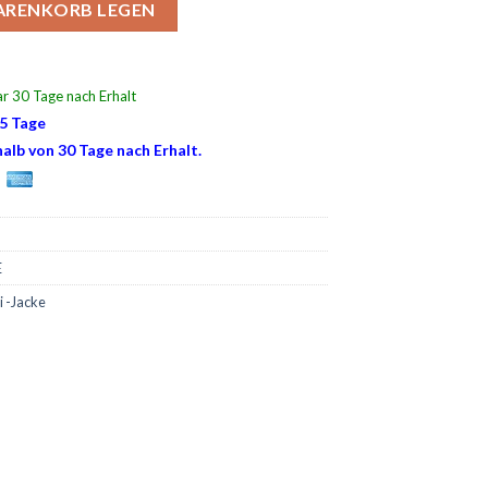
WARENKORB LEGEN
r 30 Tage nach Erhalt
15 Tage
alb von 30 Tage nach Erhalt.
E
i -Jacke