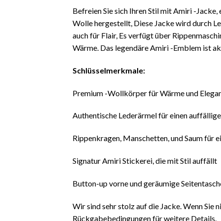
Befreien Sie sich Ihren Stil mit Amiri -Jacke
Wolle hergestellt, Diese Jacke wird durch L
auch für Flair, Es verfügt über Rippenmasch
Wärme. Das legendäre Amiri -Emblem ist akr
Schlüsselmerkmale:
Premium -Wollkörper für Wärme und Elega
Authentische Lederärmel für einen auffälli
Rippenkragen, Manschetten, und Saum für e
Signatur Amiri Stickerei, die mit Stil auffällt
Button-up vorne und geräumige Seitentaschen
Wir sind sehr stolz auf die Jacke. Wenn Sie n
Rückgabebedingungen für weitere Details.