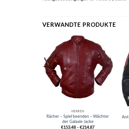
VERWANDTE PRODUKTE
+
+
HERREN
Rächer – Spiel beenden – Wächter
Ant
der Galaxie Jacke
Preisklasse:
€
153.48
–
€
214.87