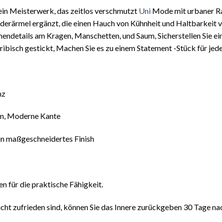
, ein Meisterwerk, das zeitlos verschmutzt
Uni
Mode mit urbaner Raf
ederärmel ergänzt, die einen Hauch von Kühnheit und Haltbarkeit 
inendetails am Kragen, Manschetten, und Saum, Sicherstellen Sie e
ibisch gestickt, Machen Sie es zu einem Statement -Stück für jed
nz
gen, Moderne Kante
in maßgeschneidertes Finish
 für die praktische Fähigkeit.
icht zufrieden sind, können Sie das Innere zurückgeben 30 Tage nach