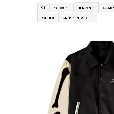
Zum
ZUHAUSE
HERREN
DAME
Inhalt
springen
KINDER
GRÖSSENTABELLE