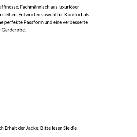
finesse. Fachmännisch aus luxuriöser
verleihen. Entworfen sowohl für Komfort als
ine perfekte Passform und eine verbesserte
e Garderobe.
 Erhalt der Jacke, Bitte lesen Sie die