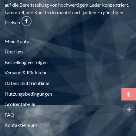
auf die Bereitstellung von hochwertigem Leder konzentriert,
Lammfell, und Kunstledermäntel und -jacken zu günstigen
Preisen.
Mein Konto
Über uns
Bestellung verfolgen
Versand & Rückkehr
Datenschutzrichtlinie
Nutzungsbedingungen
$
Größentabelle
FAQ
Kontaktiere uns