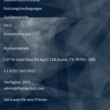
Nutzungsbedingungen
Größentabelle
FAQ
Kontaktiere uns
Kontaktdetails
137
W Saint Elmo Rd Apt C118 Austin
, TX 78745, UNS
+1 (631) 560-0022
Verfügbar 24/7
admin@fleshjacket.com
Vertrauen Sie dem Piloten